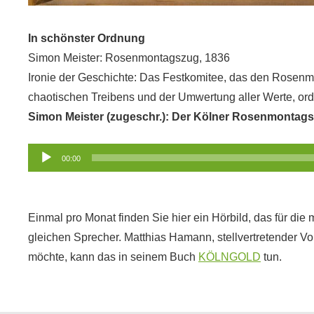
In schönster Ordnung
Simon Meister: Rosenmontagszug, 1836
Ironie der Geschichte: Das Festkomitee, das den Rosenmo
chaotischen Treibens und der Umwertung aller Werte, orde
Simon Meister (zugeschr.): Der Kölner Rosenmontagsz
Audio-
00:00
Player
Einmal pro Monat finden Sie hier ein Hörbild, das für d
gleichen Sprecher. Matthias Hamann, stellvertretender V
möchte, kann das in seinem Buch
KÖLNGOLD
tun.