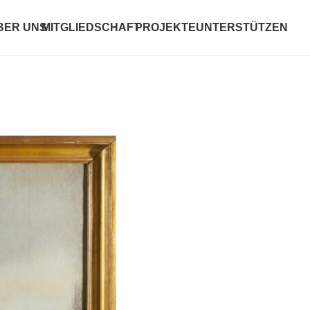
BER UNS
MITGLIEDSCHAFT
PROJEKTE
UNTERSTÜTZEN