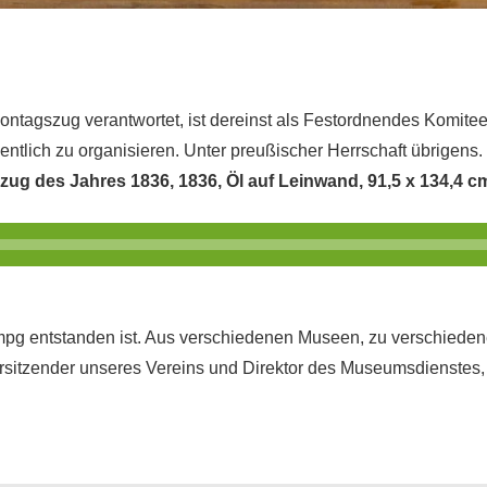
ntagszug verantwortet, ist dereinst als Festordnendes Komitee 
ntlich zu organisieren. Unter preußischer Herrschaft übrigens.
ug des Jahres 1836, 1836, Öl auf Leinwand, 91,5 x 134,4 c
ie mpg entstanden ist. Aus verschiedenen Museen, zu verschie
orsitzender unseres Vereins und Direktor des Museumsdienstes, 